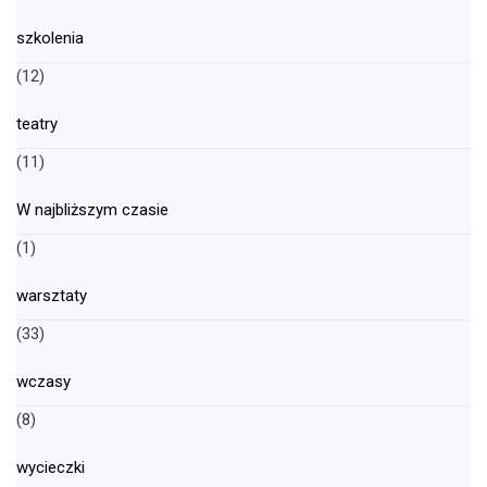
szkolenia
(12)
teatry
(11)
W najbliższym czasie
(1)
warsztaty
(33)
wczasy
(8)
wycieczki