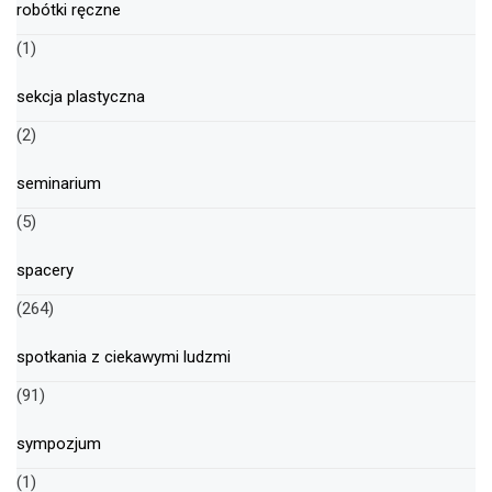
robótki ręczne
(1)
sekcja plastyczna
(2)
seminarium
(5)
spacery
(264)
spotkania z ciekawymi ludzmi
(91)
sympozjum
(1)