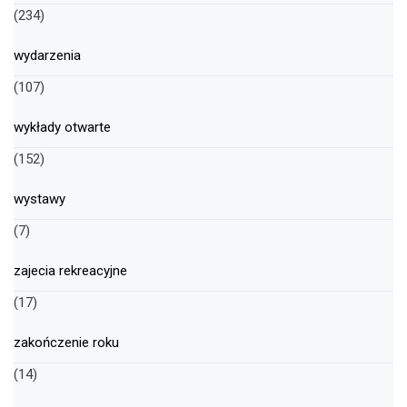
(234)
wydarzenia
(107)
wykłady otwarte
(152)
wystawy
(7)
zajecia rekreacyjne
(17)
zakończenie roku
(14)