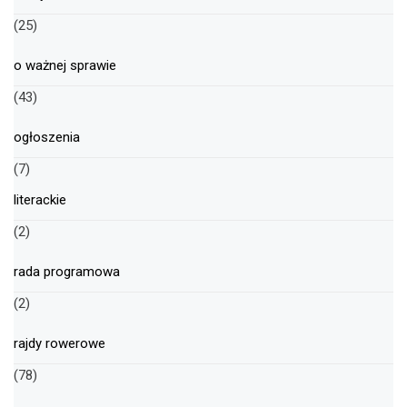
(25)
o ważnej sprawie
(43)
ogłoszenia
(7)
literackie
(2)
rada programowa
(2)
rajdy rowerowe
(78)