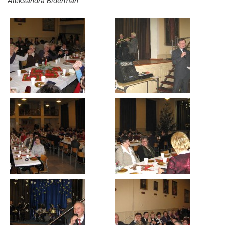
Aleksandra Biderman