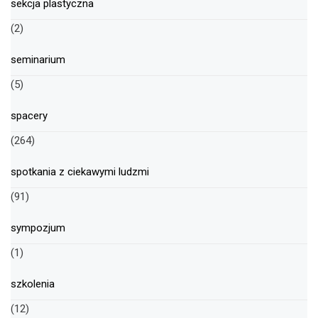
sekcja plastyczna
(2)
seminarium
(5)
spacery
(264)
spotkania z ciekawymi ludzmi
(91)
sympozjum
(1)
szkolenia
(12)