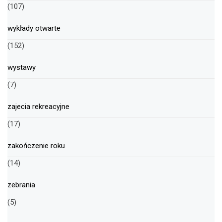
(107)
wykłady otwarte
(152)
wystawy
(7)
zajecia rekreacyjne
(17)
zakończenie roku
(14)
zebrania
(5)