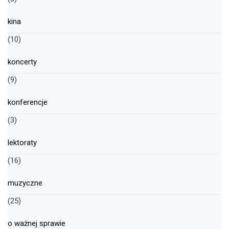
kina
(10)
koncerty
(9)
konferencje
(3)
lektoraty
(16)
muzyczne
(25)
o ważnej sprawie