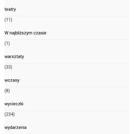
teatry
(11)
W najbliższym czasie
(1)
warsztaty
(33)
wczasy
(8)
wycieczki
(234)
wydarzenia