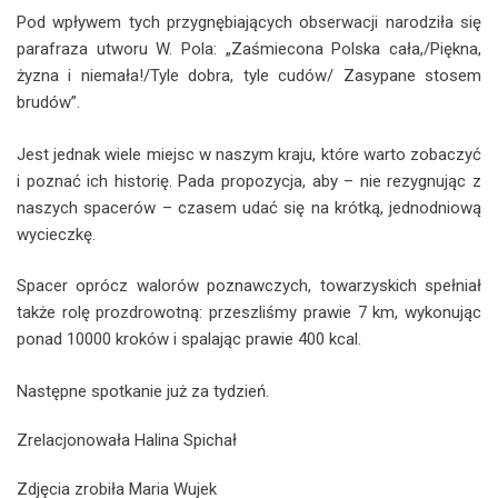
Pod wpływem tych przygnębiających obserwacji narodziła się
parafraza utworu W. Pola: „Zaśmiecona Polska cała,/Piękna,
żyzna i niemała!/Tyle dobra, tyle cudów/ Zasypane stosem
brudów”.
Jest jednak wiele miejsc w naszym kraju, które warto zobaczyć
i poznać ich historię. Pada propozycja, aby – nie rezygnując z
naszych spacerów – czasem udać się na krótką, jednodniową
wycieczkę.
Spacer oprócz walorów poznawczych, towarzyskich spełniał
także rolę prozdrowotną: przeszliśmy prawie 7 km, wykonując
ponad 10000 kroków i spalając prawie 400 kcal.
Następne spotkanie już za tydzień.
Zrelacjonowała Halina Spichał
Zdjęcia zrobiła Maria Wujek