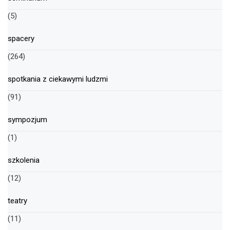
(5)
spacery
(264)
spotkania z ciekawymi ludzmi
(91)
sympozjum
(1)
szkolenia
(12)
teatry
(11)