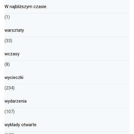
W najbliższym czasie
(1)
warsztaty
(33)
wczasy
(8)
wycieczki
(234)
wydarzenia
(107)
wykłady otwarte