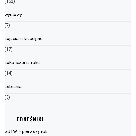
(152)
wystawy
(7)
zajecia rekreacyjne
(17)
zakończenie roku
(14)
zebrania
(5)
ODNOŚNIKI
GUTW – pierwszy rok