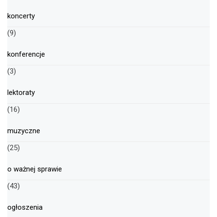
koncerty
(9)
konferencje
(3)
lektoraty
(16)
muzyczne
(25)
o ważnej sprawie
(43)
ogłoszenia