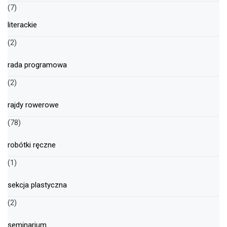
(7)
literackie
(2)
rada programowa
(2)
rajdy rowerowe
(78)
robótki ręczne
(1)
sekcja plastyczna
(2)
seminarium