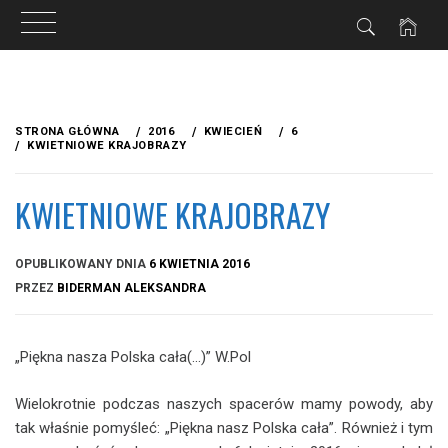
Przejdź
do
STRONA GŁÓWNA
2016
KWIECIEŃ
6
treści
KWIETNIOWE KRAJOBRAZY
KWIETNIOWE KRAJOBRAZY
OPUBLIKOWANY DNIA
6 KWIETNIA 2016
PRZEZ
BIDERMAN ALEKSANDRA
„Piękna nasza Polska cała(…)” W.Pol
Wielokrotnie podczas naszych spacerów mamy powody, aby
tak właśnie pomyśleć: „Piękna nasz Polska cała”. Również i tym