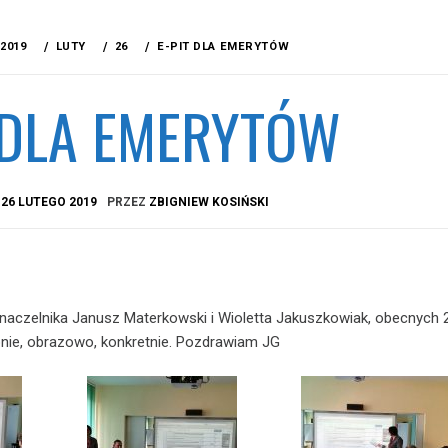
2019
LUTY
26
E-PIT DLA EMERYTÓW
 DLA EMERYTÓW
A
26 LUTEGO 2019
PRZEZ
ZBIGNIEW KOSIŃSKI
naczelnika Janusz Materkowski i Wioletta Jakuszkowiak, obecnych 
nie, obrazowo, konkretnie. Pozdrawiam JG