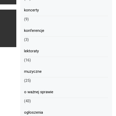
koncerty
(9)
konferencje
(3)
lektoraty
(16)
muzyczne
(25)
o ważnej sprawie
(43)
ogłoszenia