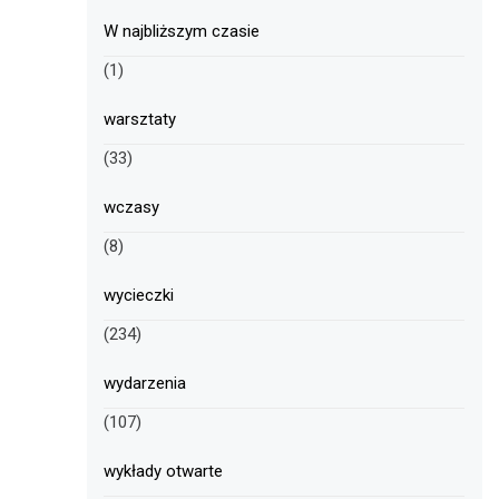
W najbliższym czasie
(1)
warsztaty
(33)
wczasy
(8)
wycieczki
(234)
wydarzenia
(107)
wykłady otwarte