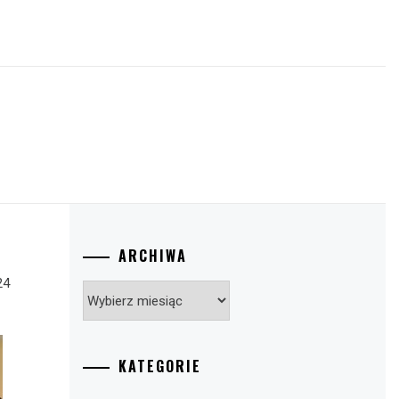
ARCHIWA
24
Archiwa
KATEGORIE