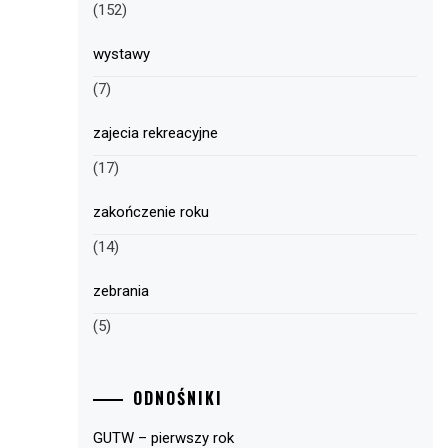
(152)
wystawy
(7)
zajecia rekreacyjne
(17)
zakończenie roku
(14)
zebrania
(5)
ODNOŚNIKI
GUTW – pierwszy rok