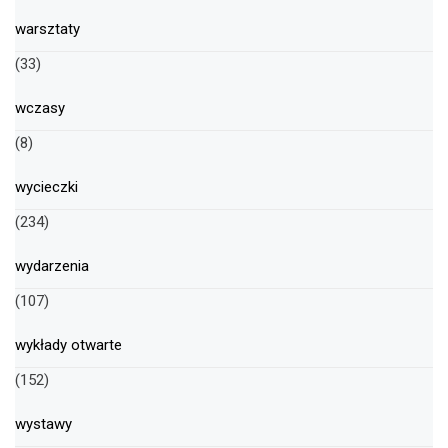
warsztaty
(33)
wczasy
(8)
wycieczki
(234)
wydarzenia
(107)
wykłady otwarte
(152)
wystawy