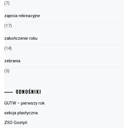
(7)
zajecia rekreacyjne
(17)
zakończenie roku
(14)
zebrania
(5)
ODNOŚNIKI
GUTW – pierwszy rok
sekcja plastyczna
ZSO Gostyń