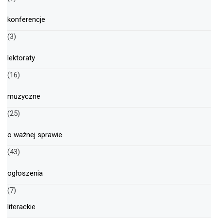
konferencje
(3)
lektoraty
(16)
muzyczne
(25)
o ważnej sprawie
(43)
ogłoszenia
(7)
literackie