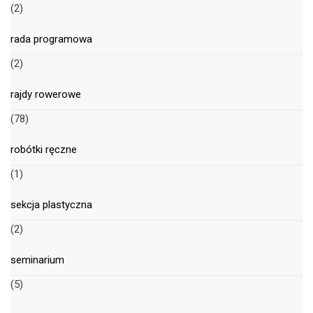
(2)
rada programowa
(2)
rajdy rowerowe
(78)
robótki ręczne
(1)
sekcja plastyczna
(2)
seminarium
(5)