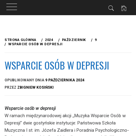
Przejdź
do
STRONA GŁÓWNA
2024
PAŹDZIERNIK
9
treści
WSPARCIE OSÓB W DEPRESJI
WSPARCIE OSÓB W DEPRESJI
OPUBLIKOWANY DNIA
9 PAŹDZIERNIKA 2024
PRZEZ
ZBIGNIEW KOSIŃSKI
Wsparcie osób w depresji
W ramach międzynarodowej akcji ,,Muzyka Wsparcie Osób w
Depresji” dwie gostyńskie instytucje: Państwowa Szkoła
Muzyczna I st. im. Józefa Zaidlera i Poradnia Psychologiczno-